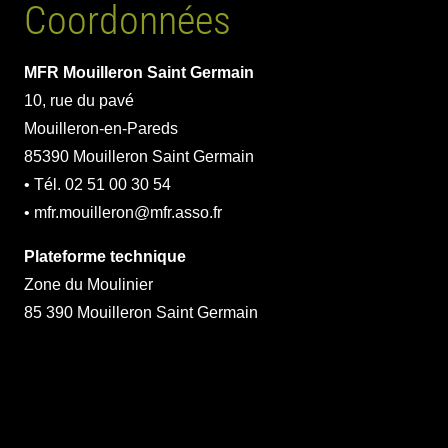
Coordonnées
MFR Mouilleron Saint Germain
10, rue du pavé
Mouilleron-en-Pareds
85390 Mouilleron Saint Germain
• Tél. 02 51 00 30 54
• mfr.mouilleron@mfr.asso.fr
Plateforme technique
Zone du Moulinier
85 390 Mouilleron Saint Germain